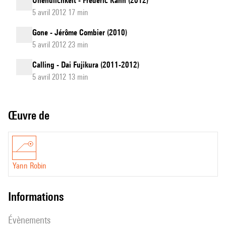
Unendlichkeit - Frédéric Kahn (2012)
5 avril 2012 17 min
Gone - Jérôme Combier (2010)
5 avril 2012 23 min
Calling - Dai Fujikura (2011-2012)
5 avril 2012 13 min
Œuvre de
Yann Robin
informations
évènements