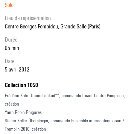
Solo
Lieu de représentation
Centre Georges Pompidou, Grande Salle (Paris)
durée
05 min
date
5 avril 2012
Collection 1050
Frédéric Kahn Unendlichkeit**, commande Ircam-Centre Pompidou,
création
Yann Robin Phigures
Stefan Keller Übersteiger, commande Ensemble intercontemporain /
Tremplin 2010, création