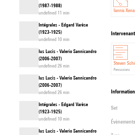
(1987-1988)
Iannis Xena
undefined 11 min
Intégrales - Edgard Varèse
(1923-1925)
intervenan
undefined 10 min
Ius Lucis - Valerio Sannicandro
(2006-2007)
Steven Sch
undefined 26 min
percussions
Ius Lucis - Valerio Sannicandro
(2006-2007)
informatio
undefined 26 min
Intégrales - Edgard Varèse
set
(1923-1925)
undefined 10 min
évènement
Ius Lucis - Valerio Sannicandro