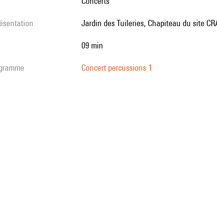
Concerts
résentation
Jardin des Tuileries, Chapiteau du site CRA
09 min
rogramme
Concert percussions 1