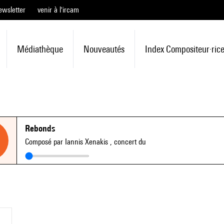
ewsletter
venir à l'ircam
Médiathèque
Nouveautés
Index Compositeur·ric
Rebonds
Composé par Iannis Xenakis
, concert du