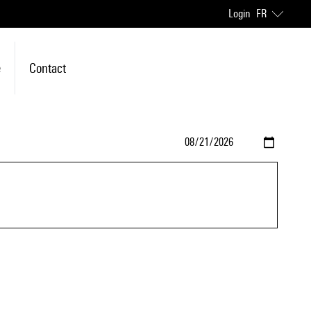
Login
FR
e
Contact