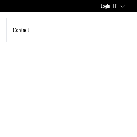
Login
FR
e
Contact