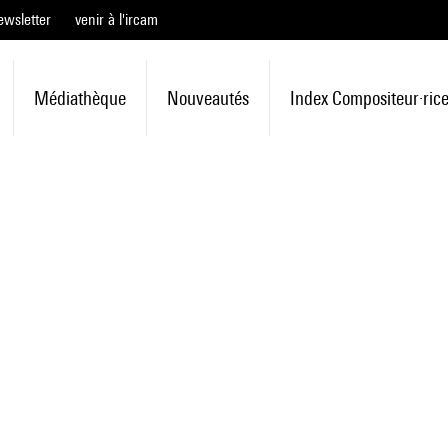
ewsletter
venir à l'ircam
Médiathèque
Nouveautés
Index Compositeur·ric