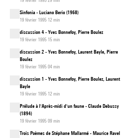
19 février 1995 29 min
Sinfonia - Luciano Berio (1968)
19 février 1995 12 min
discussion 4 - Yves Bonnefoy, Pierre Boulez
19 février 1995 15 min
discussion 2 - Yves Bonnefoy, Laurent Bayle, Pierre
Boulez
19 février 1995 04 min
discussion 1 - Yves Bonnefoy, Pierre Boulez, Laurent
Bayle
19 février 1995 12 min
Prélude à l'Après-midi d'un faune - Claude Debussy
(1894)
19 février 1995 09 min
Trois Poèmes de Stéphane Mallarmé - Maurice Ravel