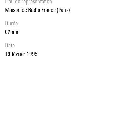
Lieu de représentation
Maison de Radio France (Paris)
durée
02 min
date
19 février 1995