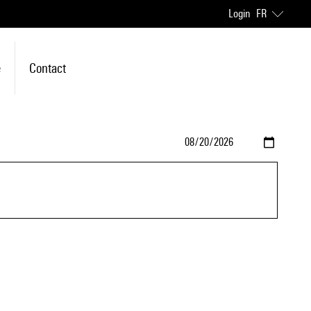
Login
FR
e
Contact