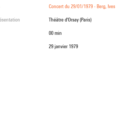
s
Concert du 29/01/1979 - Berg, Ives
résentation
Théâtre d'Orsay (Paris)
00 min
29 janvier 1979