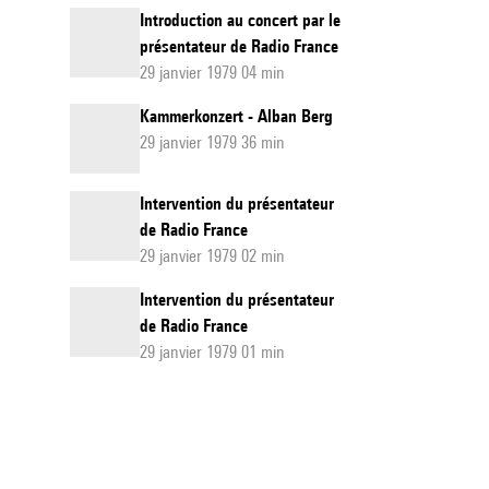
Introduction au concert par le
présentateur de Radio France
29 janvier 1979 04 min
Kammerkonzert - Alban Berg
29 janvier 1979 36 min
Intervention du présentateur
de Radio France
29 janvier 1979 02 min
Intervention du présentateur
de Radio France
29 janvier 1979 01 min