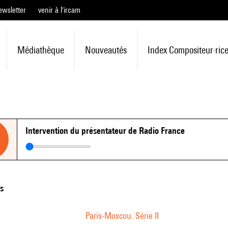
ewsletter
venir à l'ircam
Médiathèque
Nouveautés
Index Compositeur·ric
Intervention du présentateur de Radio France
ns
Paris-Moscou. Série II