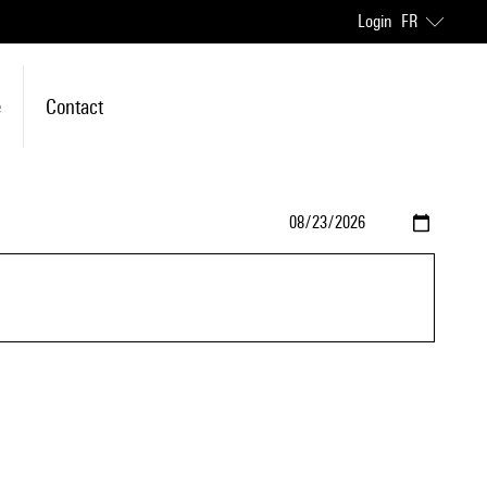
Login
FR
e
Contact