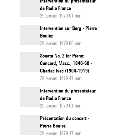
Intervention du présentateur
de Radio France
29 janvier 1979 01 min
Intervention sur Berg - Pierre
Boulez
29 janvier 1979 06 min
Sonata No. 2 for Piano:
Concord, Mass., 1840-60 -
Charles Ives (1904-1919)
29 janvier 1979 47 min
Intervention du présentateur
de Radio France
29 janvier 1979 01 min
Présentation du concert -
Pierre Boulez
29 janvier 1979 17 min