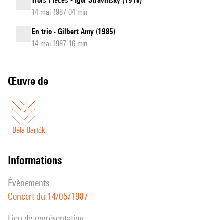
Trois Pièces - Igor Stravinsky (1918)
14 mai 1987 04 min
En trio - Gilbert Amy (1985)
14 mai 1987 16 min
Œuvre de
Béla Bartók
informations
évènements
Concert du 14/05/1987
Lieu de représentation