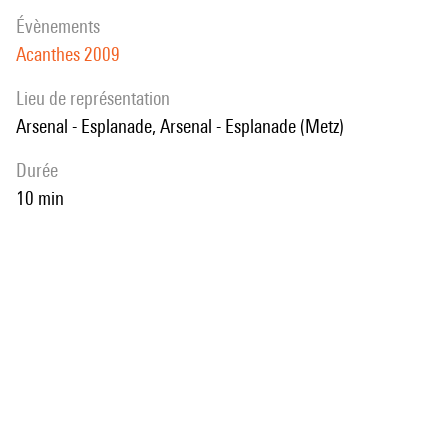
son titre à l'œuvre.
évènements
Acanthes 2009
Lieu de représentation
Arsenal - Esplanade, Arsenal - Esplanade (Metz)
durée
10 min