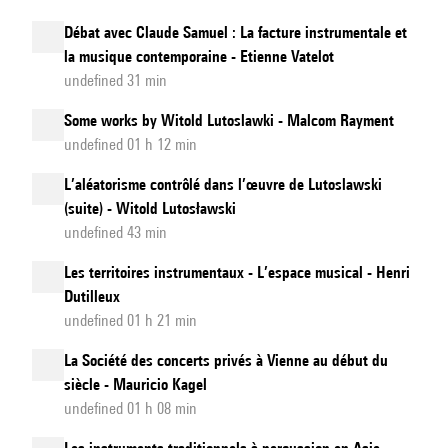
Débat avec Claude Samuel : La facture instrumentale et
la musique contemporaine - Etienne Vatelot
undefined 31 min
Some works by Witold Lutoslawki - Malcom Rayment
undefined 01 h 12 min
L’aléatorisme contrôlé dans l’œuvre de Lutoslawski
(suite) - Witold Lutosławski
undefined 43 min
Les territoires instrumentaux - L’espace musical - Henri
Dutilleux
undefined 01 h 21 min
La Société des concerts privés à Vienne au début du
siècle - Mauricio Kagel
undefined 01 h 08 min