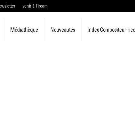
ewsletter
venir à l'ircam
Médiathèque
Nouveautés
Index Compositeur·ric