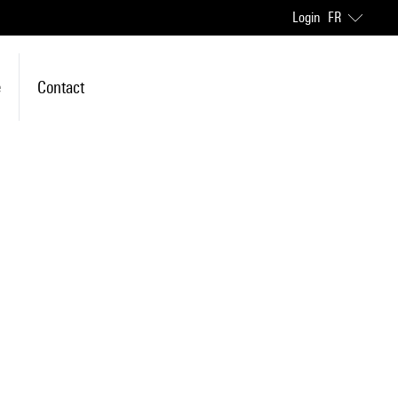
Login
FR
e
Contact