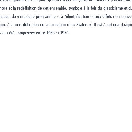
ore et la redéfinition de cet ensemble, symbole à la fois du classicisme et d
l'aspect de « musique programme », à l'électrification et aux effets non-con
ire à la non-définition de la formation chez Szalonek. Il est à cet égard sign
es ont été composées entre 1963 et 1970.