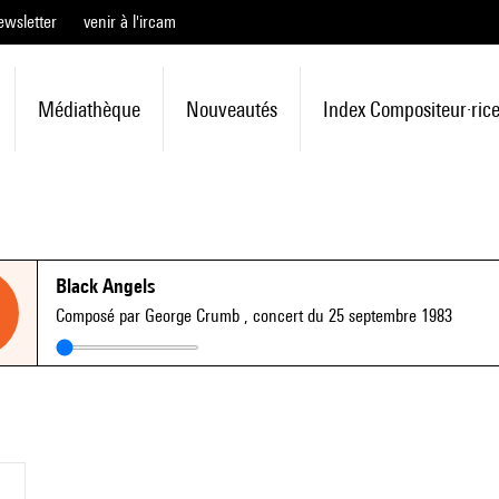
ewsletter
venir à l'ircam
Médiathèque
Nouveautés
Index Compositeur·ric
Black Angels
Composé par George Crumb
, concert du 25 septembre 1983