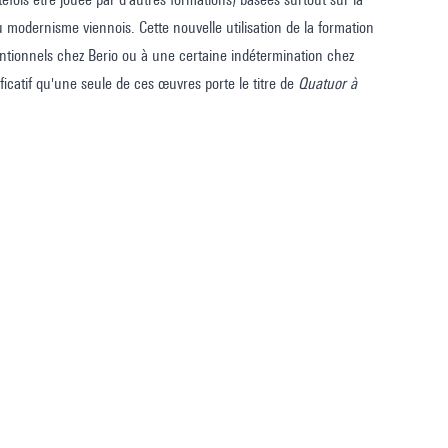
u modernisme viennois. Cette nouvelle utilisation de la formation
ventionnels chez Berio ou à une certaine indétermination chez
ificatif qu'une seule de ces œuvres porte le titre de
Quatuor à