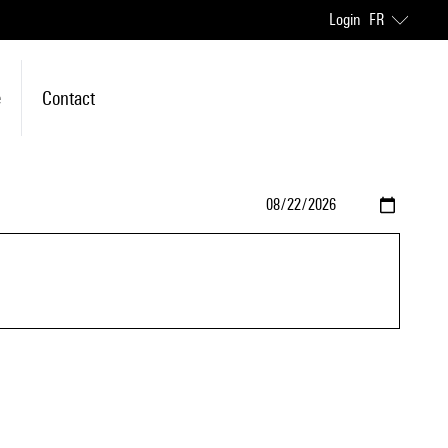
Login
FR
e
Contact