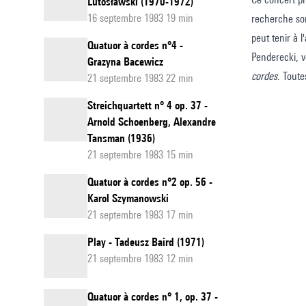
Lutosławski (1970-1972)
16 septembre 1983 19 min
recherche son
peut tenir à 
Quatuor à cordes n°4 -
Penderecki, vo
Grazyna Bacewicz
cordes
. Tout
21 septembre 1983 22 min
Streichquartett n° 4 op. 37 -
Arnold Schoenberg, Alexandre
Tansman (1936)
21 septembre 1983 15 min
Quatuor à cordes n°2 op. 56 -
Karol Szymanowski
21 septembre 1983 17 min
Play - Tadeusz Baird (1971)
21 septembre 1983 12 min
Quatuor à cordes n° 1, op. 37 -