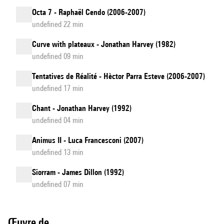
Octa 7 - Raphaël Cendo (2006-2007)
undefined 22 min
Curve with plateaux - Jonathan Harvey (1982)
undefined 09 min
Tentatives de Réalité - Hèctor Parra Esteve (2006-2007)
undefined 17 min
Chant - Jonathan Harvey (1992)
undefined 04 min
Animus II - Luca Francesconi (2007)
undefined 13 min
Siorram - James Dillon (1992)
undefined 07 min
Œuvre de