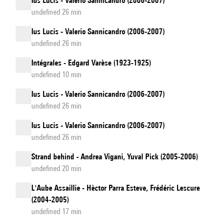
Ius Lucis - Valerio Sannicandro (2006-2007)
undefined 26 min
Ius Lucis - Valerio Sannicandro (2006-2007)
undefined 26 min
Intégrales - Edgard Varèse (1923-1925)
undefined 10 min
Ius Lucis - Valerio Sannicandro (2006-2007)
undefined 26 min
Ius Lucis - Valerio Sannicandro (2006-2007)
undefined 26 min
Strand behind - Andrea Vigani, Yuval Pick (2005-2006)
undefined 20 min
L'Aube Assaillie - Hèctor Parra Esteve, Frédéric Lescure
(2004-2005)
undefined 17 min