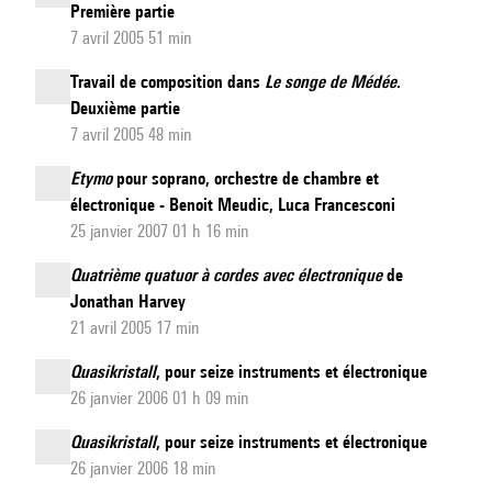
Première partie
7 avril 2005 51 min
Travail de composition dans
Le songe de Médée
.
Deuxième partie
7 avril 2005 48 min
Etymo
pour soprano, orchestre de chambre et
électronique - Benoit Meudic, Luca Francesconi
25 janvier 2007 01 h 16 min
Quatrième quatuor à cordes avec électronique
de
Jonathan Harvey
21 avril 2005 17 min
Quasikristall
, pour seize instruments et électronique
26 janvier 2006 01 h 09 min
Quasikristall
, pour seize instruments et électronique
26 janvier 2006 18 min