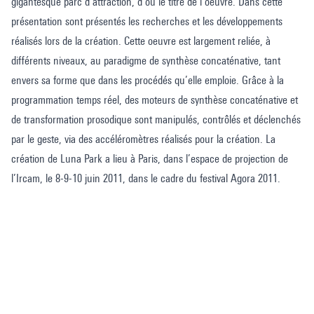
gigantesque parc d’attraction, d’où le titre de l’oeuvre. Dans cette
présentation sont présentés les recherches et les développements
réalisés lors de la création. Cette oeuvre est largement reliée, à
différents niveaux, au paradigme de synthèse concaténative, tant
envers sa forme que dans les procédés qu’elle emploie. Grâce à la
programmation temps réel, des moteurs de synthèse concaténative et
de transformation prosodique sont manipulés, contrôlés et déclenchés
par le geste, via des accéléromètres réalisés pour la création. La
création de Luna Park a lieu à Paris, dans l’espace de projection de
l’Ircam, le 8-9-10 juin 2011, dans le cadre du festival Agora 2011.