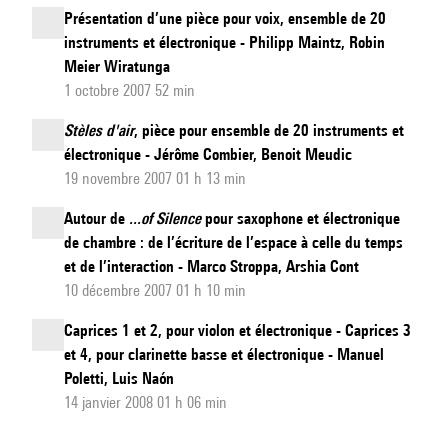
Présentation d’une pièce pour voix, ensemble de 20
instruments et électronique - Philipp Maintz, Robin
Meier Wiratunga
1 octobre 2007 52 min
Stèles d'air
, pièce pour ensemble de 20 instruments et
électronique - Jérôme Combier, Benoit Meudic
19 novembre 2007 01 h 13 min
Autour de
...of Silence
pour saxophone et électronique
de chambre : de l’écriture de l’espace à celle du temps
et de l’interaction - Marco Stroppa, Arshia Cont
10 décembre 2007 01 h 10 min
Caprices 1 et 2, pour violon et électronique - Caprices 3
et 4, pour clarinette basse et électronique - Manuel
Poletti, Luis Naón
14 janvier 2008 01 h 06 min