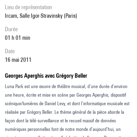
Lieu de représentation
Ircam, Salle Igor-Stravinsky (Paris)
durée
01 h 01 min
date
16 mai 2011
Georges Aperghis avec Grégory Beller
Luna Park est une œuvre de théâtre musical, d’une durée d’environ
une heure, écrite et mise en scène par Georges Aperghis, dispositif
scénique/lumières de Daniel Levy, et dont l’informatique musicale est
réalisée par Grégory Beller. Le thème général de la pièce aborde la
façon dont la télé-surveillance et le recueil massif de données
numériques personnelles font de notre monde d’aujourd’hui, un