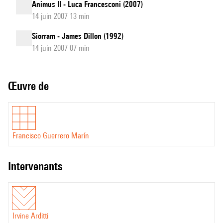
Animus II - Luca Francesconi (2007)
14 juin 2007 13 min
Siorram - James Dillon (1992)
14 juin 2007 07 min
Œuvre de
Francisco Guerrero Marín
intervenants
Irvine Arditti