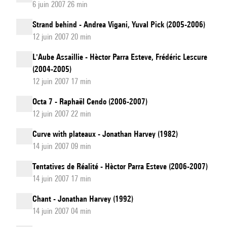
6 juin 2007 26 min
Strand behind - Andrea Vigani, Yuval Pick (2005-2006)
12 juin 2007 20 min
L'Aube Assaillie - Hèctor Parra Esteve, Frédéric Lescure
(2004-2005)
12 juin 2007 17 min
Octa 7 - Raphaël Cendo (2006-2007)
12 juin 2007 22 min
Curve with plateaux - Jonathan Harvey (1982)
14 juin 2007 09 min
Tentatives de Réalité - Hèctor Parra Esteve (2006-2007)
14 juin 2007 17 min
Chant - Jonathan Harvey (1992)
14 juin 2007 04 min