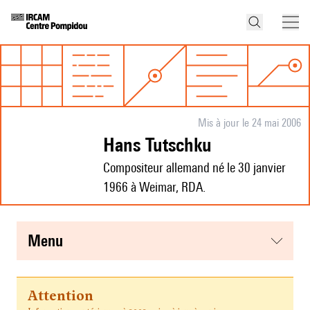
Mis à jour le 24 mai 2006
Hans Tutschku
Compositeur allemand né le 30 janvier
1966 à Weimar, RDA.
menu
Attention