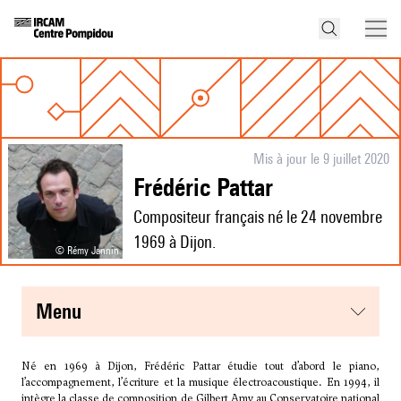
Mis à jour le 9 juillet 2020
Frédéric Pattar
Compositeur français né le 24 novembre
1969 à Dijon.
© Rémy Jannin
menu
Né en 1969 à Dijon, Frédéric Pattar étudie tout d’abord le piano,
l’accompagnement, l’écriture et la musique électroacoustique. En 1994, il
intègre la classe de composition de Gilbert Amy au Conservatoire national