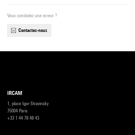
Vous constatez une erreur ?
contactez-nous
IRCAM
1, place Igor-Stravinsky
75004 Paris
+33 1 44 78 48 43