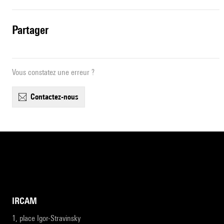
partager
Vous constatez une erreur ?
contactez-nous
IRCAM
1, place Igor-Stravinsky