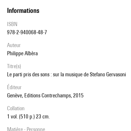
informations
ISBN
978-2-940068-48-7
auteur
Philippe Albèra
titre(s)
Le parti pris des sons : sur la musique de Stefano Gervasoni
éditeur
Genève, Editions Contrechamps, 2015
collation
1 vol. (510 p.) 23 cm.
matière - Personne