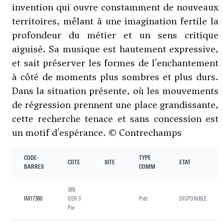
invention qui ouvre constamment de nouveaux
territoires, mêlant à une imagination fertile la
profondeur du métier et un sens critique
aiguisé. Sa musique est hautement expressive,
et sait préserver les formes de l'enchantement
à côté de moments plus sombres et plus durs.
Dans la situation présente, où les mouvements
de régression prennent une place grandissante,
cette recherche tenace et sans concession est
un motif d'espérance. © Contrechamps
CODE-
TYPE
COTE
SITE
ETAT
BARRES
COMM
389
IM17360
GER.3
Prêt
DISPONIBLE
Par