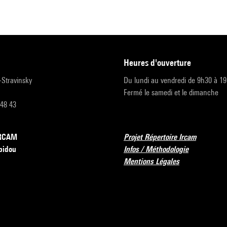
heures d'ouverture
r-Stravinsky
Du lundi au vendredi de 9h30 à 1
Fermé le samedi et le dimanche
 48 43
’IRCAM
Projet Répertoire Ircam
pidou
Infos / Méthodologie
Mentions Légales