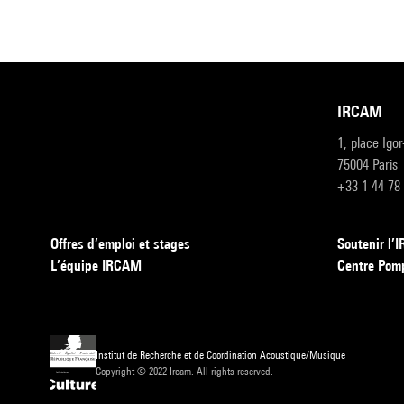
IRCAM
1, place Igo
75004 Paris
+33 1 44 78
Offres d’emploi et stages
Soutenir l
L’équipe IRCAM
Centre Pom
Institut de Recherche et de Coordination Acoustique/Musique
Copyright © 2022 Ircam. All rights reserved.