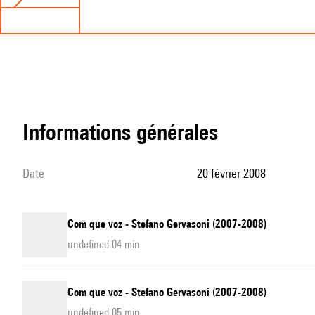
informations générales
date
20 février 2008
Com que voz - Stefano Gervasoni (2007-2008)
undefined 04 min
Com que voz - Stefano Gervasoni (2007-2008)
undefined 05 min