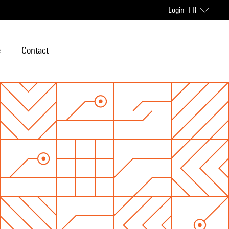
Login
FR
e
Contact