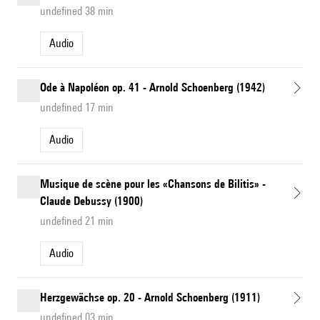
undefined 38 min
Audio
Ode à Napoléon op. 41 - Arnold Schoenberg (1942)
undefined 17 min
Audio
Musique de scène pour les «Chansons de Bilitis» -
Claude Debussy (1900)
undefined 21 min
Audio
Herzgewächse op. 20 - Arnold Schoenberg (1911)
undefined 03 min