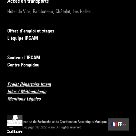
accès en transports
Hôtel de Ville, Rambuteau, Châtelet, Les Halles
Offres d’emploi et stages
L’équipe IRCAM
Soutenir l’IRCAM
Centre Pompidou
Projet Répertoire Ircam
Infos / Méthodologie
Mentions Légales
Institut de Recherche et de Coordination Acoustique/Musique
🇫🇷
FR
Copyright © 2022 Ircam. All rights reserved.