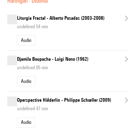
Hannigan - Diotima
Liturgia Fractal - Alberto Posadas (2003-2008)
undefined 54 min
Audio
Djamila Boupacha - Luigi Nono (1962)
undefined 05 min
Audio
Operspective Hölderlin - Philippe Schœller (2009)
undefined 47 min
Audio