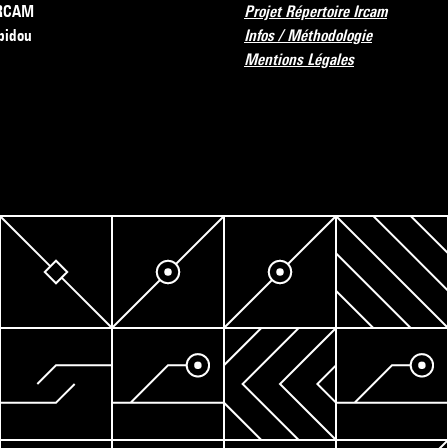
’IRCAM
Projet Répertoire Ircam
pidou
Infos / Méthodologie
Mentions Légales