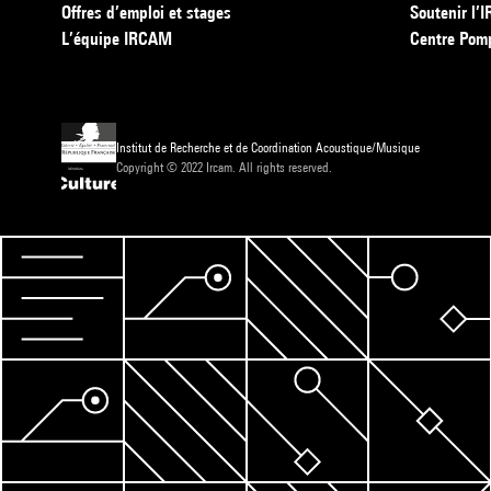
Offres d’emploi et stages
Soutenir l
L’équipe IRCAM
Centre Pom
Institut de Recherche et de Coordination Acoustique/Musique
Copyright © 2022 Ircam. All rights reserved.