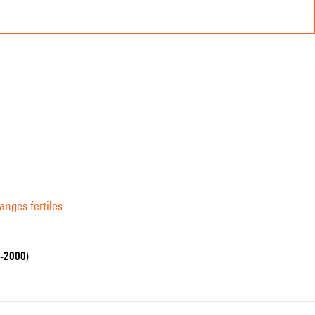
anges fertiles
9-2000)