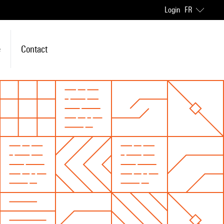
Login
FR
e
Contact