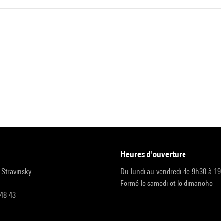
heures d'ouverture
r-Stravinsky
Du lundi au vendredi de 9h30 à 1
Fermé le samedi et le dimanche
 48 43