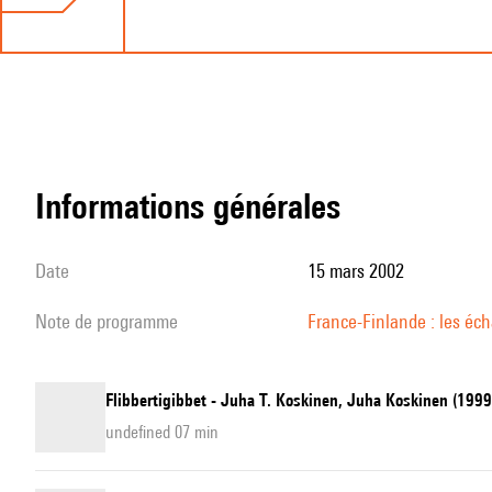
informations générales
date
15 mars 2002
note de programme
France-Finlande : les éch
Flibbertigibbet - Juha T. Koskinen, Juha Koskinen (199
undefined 07 min