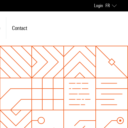
Login
FR
e
Contact