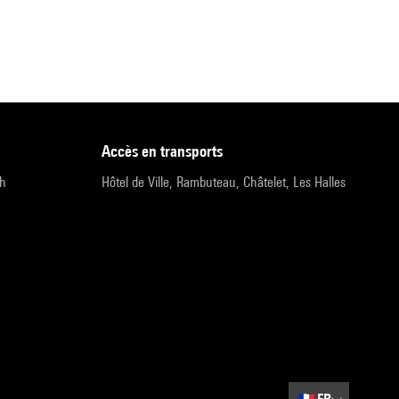
accès en transports
9h
Hôtel de Ville, Rambuteau, Châtelet, Les Halles