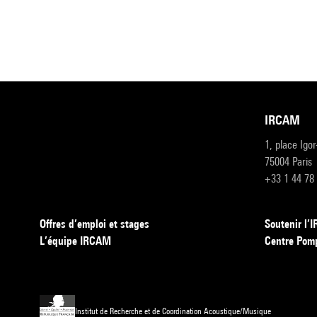
IRCAM
1, place Igo
75004 Paris
+33 1 44 78
Offres d’emploi et stages
Soutenir l
L’équipe IRCAM
Centre Pom
Institut de Recherche et de Coordination Acoustique/Musique