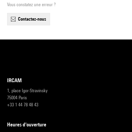
Vous constatez une erreur ?
contactez-nous
IRCAM
1, place Igor-Stravinsky
75004 Paris
+33 1 44 78 48 43
heures d'ouverture