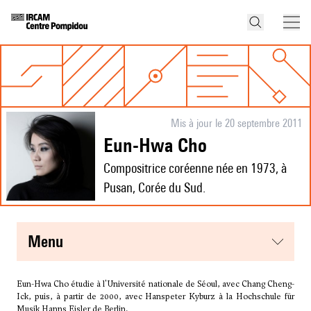
Mis à jour le 20 septembre 2011
Eun-Hwa Cho
Compositrice coréenne née en 1973, à
Pusan, Corée du Sud.
menu
Eun-Hwa Cho étudie à l'Université nationale de Séoul, avec Chang Cheng-
Ick, puis, à partir de 2000, avec Hanspeter Kyburz à la Hochschule für
Musik Hanns Eisler de Berlin.