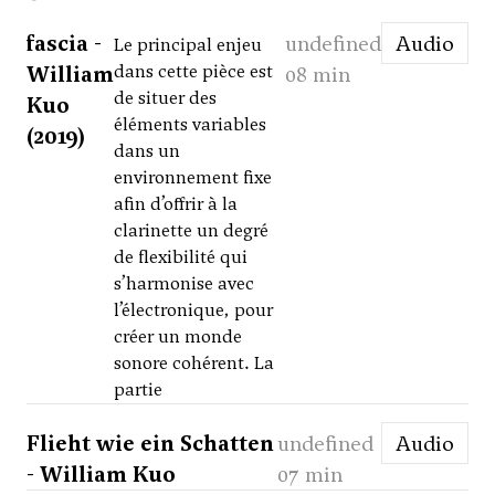
fascia -
undefined
Audio
Le principal enjeu
William
dans cette pièce est
08 min
de situer des
Kuo
éléments variables
(2019)
dans un
environnement fixe
afin d’offrir à la
clarinette un degré
de flexibilité qui
s’harmonise avec
l’électronique, pour
créer un monde
sonore cohérent. La
partie
Flieht wie ein Schatten
undefined
Audio
- William Kuo
07 min