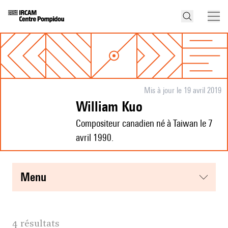
Mis à jour le 19 avril 2019
William Kuo
Compositeur canadien né à Taiwan le 7
avril 1990.
menu
4 résultats