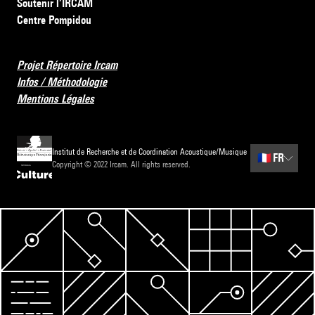
Soutenir l’IRCAM
Centre Pompidou
Projet Répertoire Ircam
Infos / Méthodologie
Mentions Légales
Institut de Recherche et de Coordination Acoustique/Musique
🇫🇷
FR
Copyright © 2022 Ircam. All rights reserved.