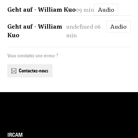
Geht auf - William Kuo
09 min
Audio
Geht auf - William
undefined 06
Audio
Kuo
min
Vous constatez une erreur ?
contactez-nous
IRCAM