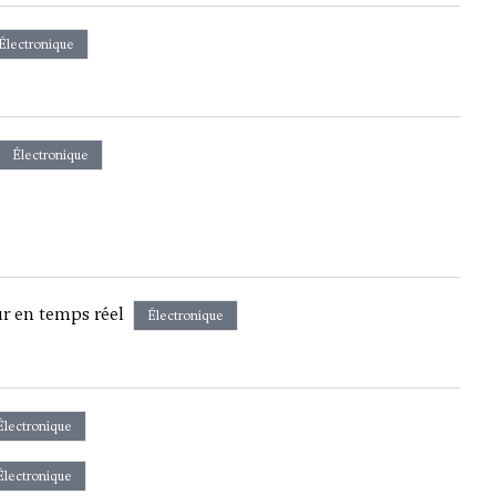
Électronique
Électronique
r en temps réel
Électronique
Électronique
Électronique