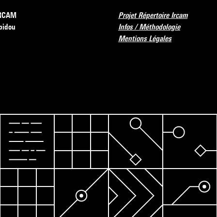
’IRCAM
Projet Répertoire Ircam
pidou
Infos / Méthodologie
Mentions Légales