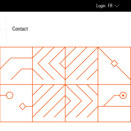
Login
FR
e
Contact