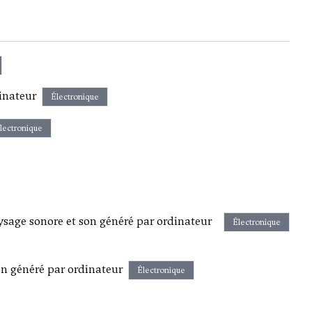
inateur
Électronique
lectronique
sage sonore et son généré par ordinateur
Électronique
on généré par ordinateur
Électronique