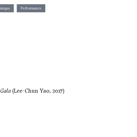
onique
Performance
 Gala
(Lee-Chun Yao, 2017)