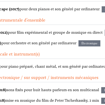
cape (2017)
pour deux pianos et son généré par ordinateur
strumentale d'ensemble
2012)
pour film expérimental et groupe de musique en direct
)
pour orchestre et son généré par ordinateur
Électronique
ale et instrument(s)
pour piano préparé, chant métal, et son généré par ordinateu
ectronique / sur support / instruments mécaniques
018)
sons fixés pour huit hauts-parleurs en son multicanal
018)
mise en musique du film de Peter Tscherkassky, 2 min