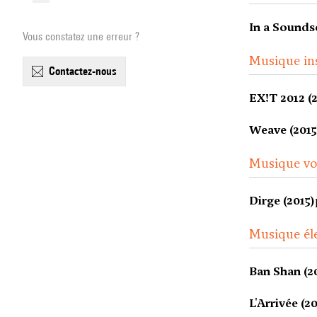
In a Sounds
Vous constatez une erreur ?
Musique in
contactez-nous
EX!T 2012 (
Weave (2015
Musique voc
Dirge (2015)
Musique él
Ban Shan (2
L'Arrivée (2