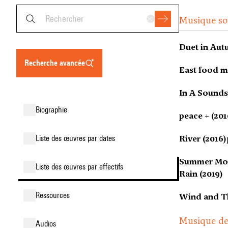
Musique sol
Duet in Aut
recherche avancée
East food m
In A Sounds
biographie
peace + (201
liste des œuvres par dates
River (2016)
Summer Mo
liste des œuvres par effectifs
Rain (2019)
ressources
Wind and T
Musique d
audios