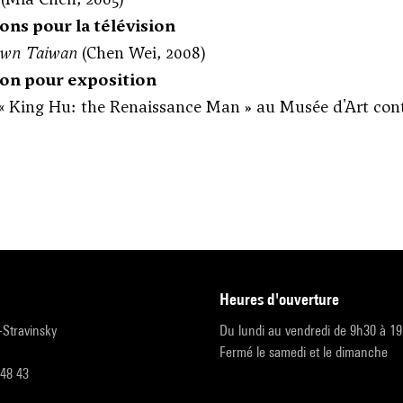
ns pour la télévision
wn Taiwan
(Chen Wei, 2008)
on pour exposition
« King Hu: the Renaissance Man » au Musée d'Art con
heures d'ouverture
r-Stravinsky
Du lundi au vendredi de 9h30 à 1
Fermé le samedi et le dimanche
 48 43