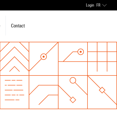
Login
FR
e
Contact