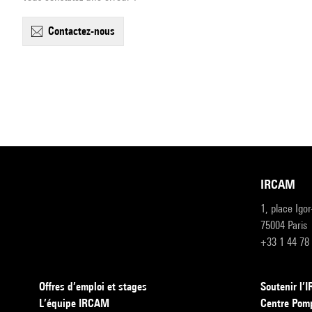
contactez-nous
IRCAM
1, place Igo
75004 Paris
+33 1 44 78
Offres d’emploi et stages
Soutenir l
L’équipe IRCAM
Centre Pom