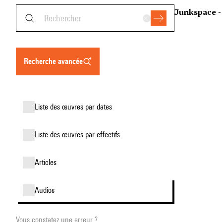
Junkspace -
recherche avancée
liste des œuvres par dates
liste des œuvres par effectifs
articles
audios
Vous constatez une erreur ?