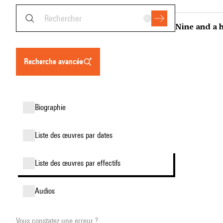
Nine and a h
recherche avancée
biographie
liste des œuvres par dates
liste des œuvres par effectifs
audios
Vous constatez une erreur ?