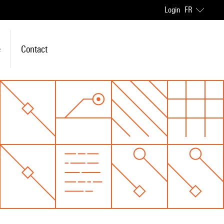
Login
FR
e
Contact