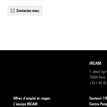
contactez-nous
IRCAM
1, place Igo
75004 Paris
+33 1 44 78
Offres d’emploi et stages
Soutenir l
L’équipe IRCAM
Centre Pom