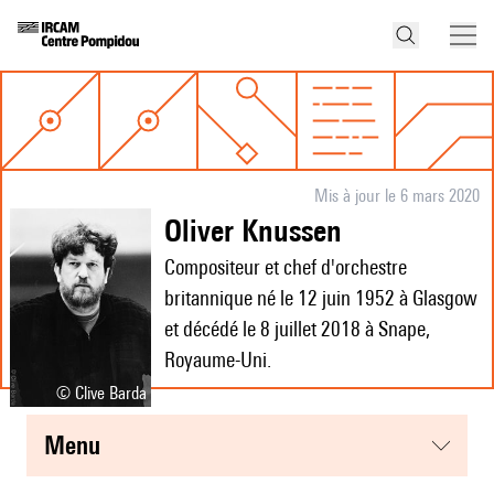
Mis à jour le 6 mars 2020
Oliver Knussen
Compositeur et chef d'orchestre
britannique né le 12 juin 1952 à Glasgow
et décédé le 8 juillet 2018 à Snape,
Royaume-Uni.
© Clive Barda
menu