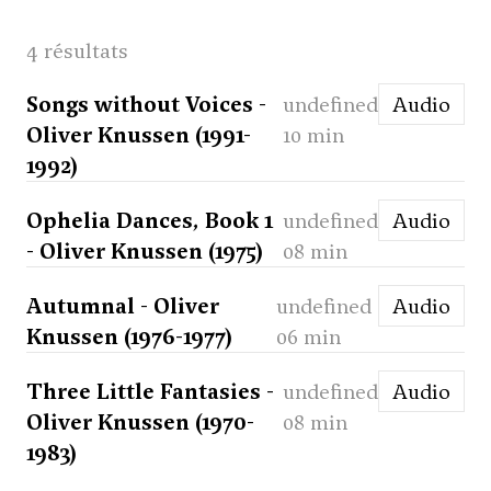
4 résultats
Songs without Voices -
undefined
Audio
Oliver Knussen (1991-
10 min
1992)
Ophelia Dances, Book 1
undefined
Audio
- Oliver Knussen (1975)
08 min
Autumnal - Oliver
undefined
Audio
Knussen (1976-1977)
06 min
Three Little Fantasies -
undefined
Audio
Oliver Knussen (1970-
08 min
1983)