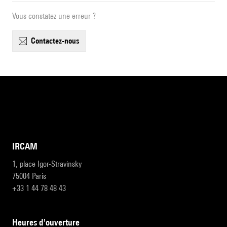
Vous constatez une erreur ?
contactez-nous
IRCAM
1, place Igor-Stravinsky
75004 Paris
+33 1 44 78 48 43
heures d'ouverture