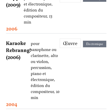
(2009)
et électronique,
édition du
compositeur, 13
min
2006
Karaoke
Œuvre
pour
Électronique
Rebranng!
saxophone ou
clarinette, alto
(2006)
ou violon,
percussion,
piano et
électronique,
édition du
compositeur, 10
min
2004