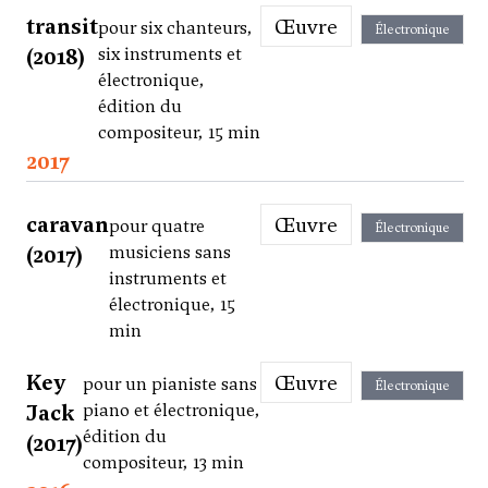
transit
Œuvre
pour six chanteurs,
Électronique
(2018)
six instruments et
électronique,
édition du
compositeur, 15 min
2017
caravan
Œuvre
pour quatre
Électronique
(2017)
musiciens sans
instruments et
électronique, 15
min
Key
Œuvre
pour un pianiste sans
Électronique
Jack
piano et électronique,
édition du
(2017)
compositeur, 13 min