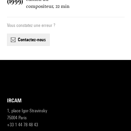
(1999)
compositeur, 22 min
Vous constatez une erreur ?
contactez-nous
IRCAM
1, place Igor-Stravinsky
75004 Paris
+33 1 44 78 48 43