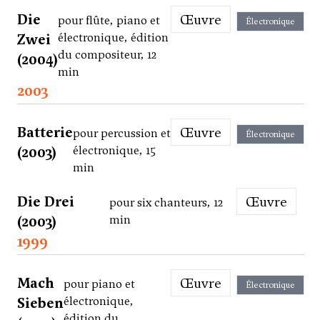
Die
Œuvre
pour flûte, piano et
Électronique
Zwei
électronique, édition
du compositeur, 12
(2004)
min
2003
Batterie
Œuvre
pour percussion et
Électronique
(2003)
électronique, 15
min
Die Drei
Œuvre
pour six chanteurs, 12
(2003)
min
1999
Mach
Œuvre
pour piano et
Électronique
Sieben
électronique,
édition du