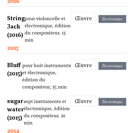
2016
String
Œuvre
pour violoncelle et
Électronique
Jack
électronique, édition
du compositeur, 13
(2016)
min
2015
Bluff
Œuvre
pour huit instruments
Électronique
(2015)
et électronique,
édition du
compositeur, 35 min
sugar
Œuvre
sept instruments et
Électronique
water
électronique, édition
du compositeur, 20
(2015)
min
2014