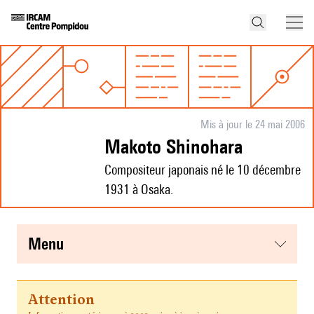
Mis à jour le 24 mai 2006
Makoto Shinohara
Compositeur japonais né le 10 décembre
1931 à Osaka.
menu
Attention