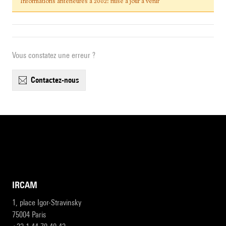
Informations antérieures à 2002: mise à jour à venir
Vous constatez une erreur ?
contactez-nous
IRCAM
1, place Igor-Stravinsky
75004 Paris