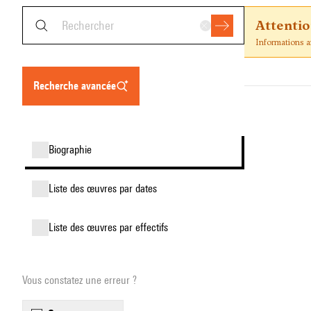
Attenti
Informations an
recherche avancée
biographie
liste des œuvres par dates
liste des œuvres par effectifs
Vous constatez une erreur ?