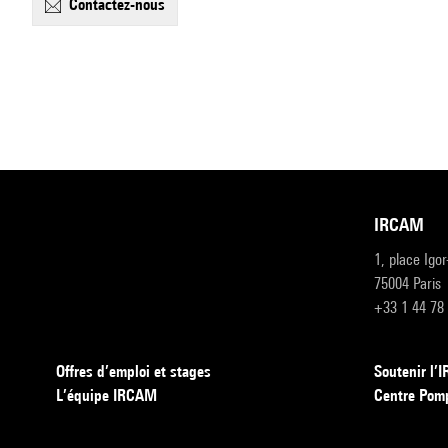
contactez-nous
IRCAM
1, place Igo
75004 Paris
+33 1 44 78
Offres d’emploi et stages
Soutenir l
L’équipe IRCAM
Centre Pom