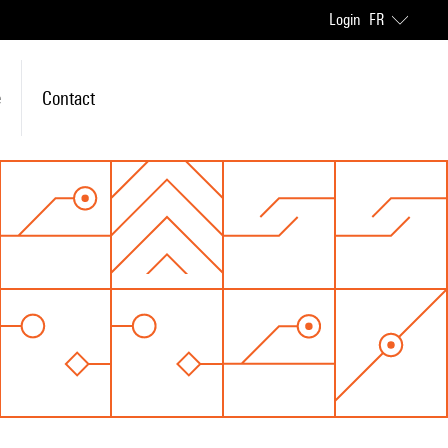
Login
FR
e
Contact