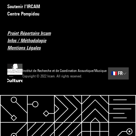
Soutenir l’IRCAM
Centre Pompidou
Projet Répertoire Ircam
Infos / Méthodologie
Mentions Légales
Institut de Recherche et de Coordination Acoustique/Musique
🇫🇷
FR
Copyright © 2022 Ircam. All rights reserved.