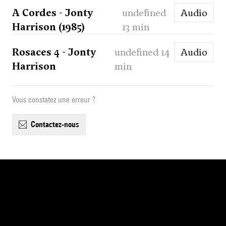
A Cordes - Jonty
undefined
Audio
Harrison (1985)
13 min
Rosaces 4 - Jonty
undefined 14
Audio
Harrison
min
Vous constatez une erreur ?
contactez-nous