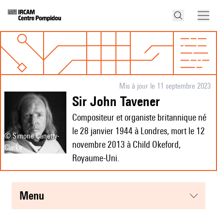
Mis à jour le 11 septembre 2023
Sir John Tavener
Compositeur et organiste britannique né
le 28 janvier 1944 à Londres, mort le 12
© Simone Canetty-
novembre 2013 à Child Okeford,
Clarke
Royaume-Uni.
menu