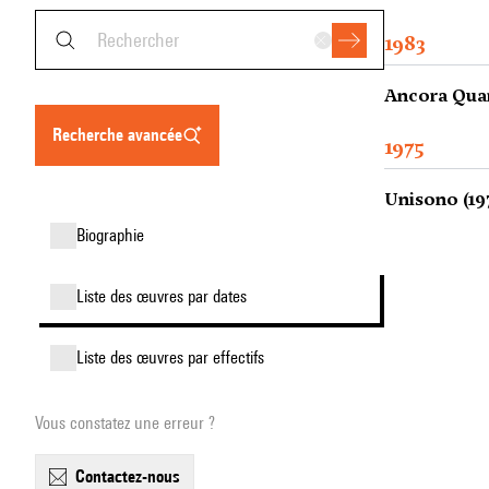
1983
Ancora Quart
recherche avancée
1975
Unisono (19
biographie
liste des œuvres par dates
liste des œuvres par effectifs
Vous constatez une erreur ?
contactez-nous