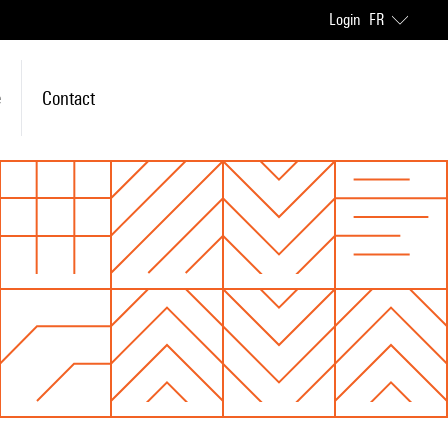
Login
FR
e
Contact