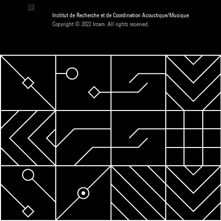
Institut de Recherche et de Coordination Acoustique/Musique
Copyright © 2022 Ircam. All rights reserved.