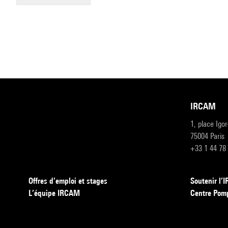
IRCAM
1, place Igo
75004 Paris
+33 1 44 78
Offres d’emploi et stages
Soutenir l
L’équipe IRCAM
Centre Pom