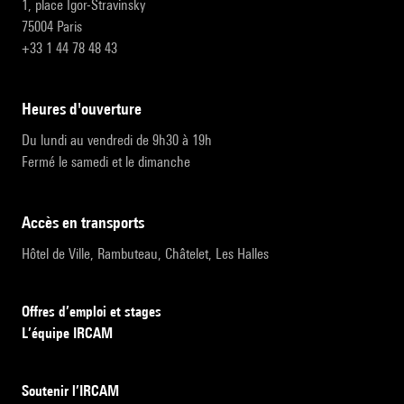
1, place Igor-Stravinsky
75004 Paris
+33 1 44 78 48 43
heures d'ouverture
Du lundi au vendredi de 9h30 à 19h
Fermé le samedi et le dimanche
accès en transports
Hôtel de Ville, Rambuteau, Châtelet, Les Halles
Offres d’emploi et stages
L’équipe IRCAM
Soutenir l’IRCAM