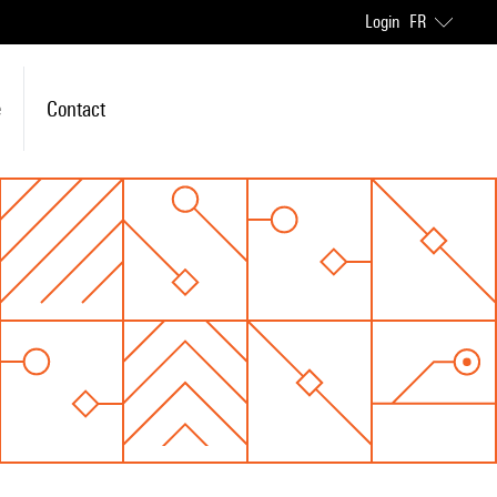
Login
FR
e
Contact