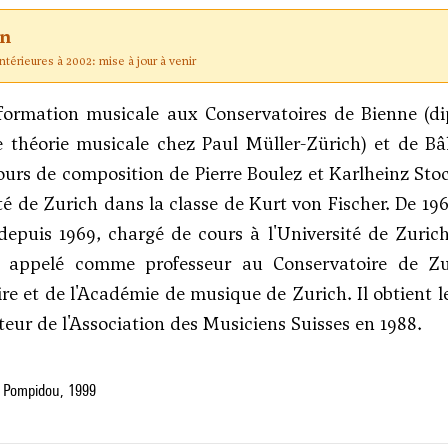
on
térieures à 2002: mise à jour à venir
ormation musicale aux Conservatoires de Bienne (dip
 théorie musicale chez Paul Müller-Zürich) et de Bâ
ours de composition de Pierre Boulez et Karlheinz Sto
ité de Zurich dans la classe de Kurt von Fischer. De 19
depuis 1969, chargé de cours à l'Université de Zuri
st appelé comme professeur au Conservatoire de Zur
re et de l'Académie de musique de Zurich. Il obtient le
eur de l'Association des Musiciens Suisses en 1988.
 Pompidou, 1999