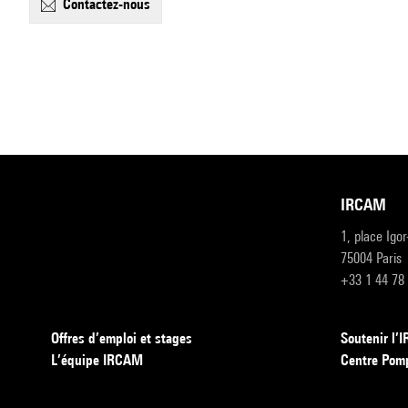
contactez-nous
IRCAM
1, place Igo
75004 Paris
+33 1 44 78
Offres d’emploi et stages
Soutenir l
L’équipe IRCAM
Centre Pom