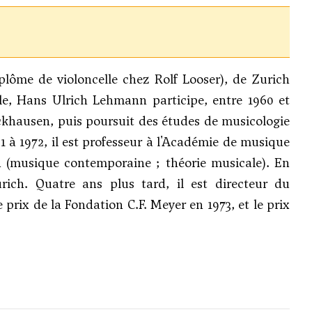
lôme de violoncelle chez Rolf Looser), de Zurich
le, Hans Ulrich Lehmann participe, entre 1960 et
ckhausen, puis poursuit des études de musicologie
61 à 1972, il est professeur à l'Académie de musique
ch (musique contemporaine ; théorie musicale). En
ich. Quatre ans plus tard, il est directeur du
 prix de la Fondation C.F. Meyer en 1973, et le prix