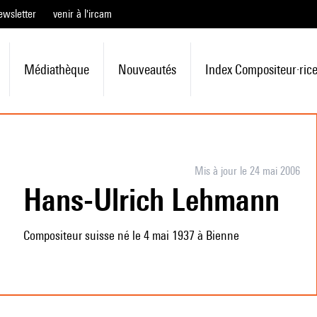
ewsletter
venir à l'ircam
Médiathèque
Nouveautés
Index Compositeur·ric
Mis à jour le 24 mai 2006
Hans-Ulrich Lehmann
Compositeur suisse né le 4 mai 1937 à Bienne