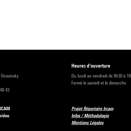
heures d'ouverture
r-Stravinsky
Du lundi au vendredi de 9h30 à 1
Fermé le samedi et le dimanche
 48 43
’IRCAM
Projet Répertoire Ircam
pidou
Infos / Méthodologie
Mentions Légales