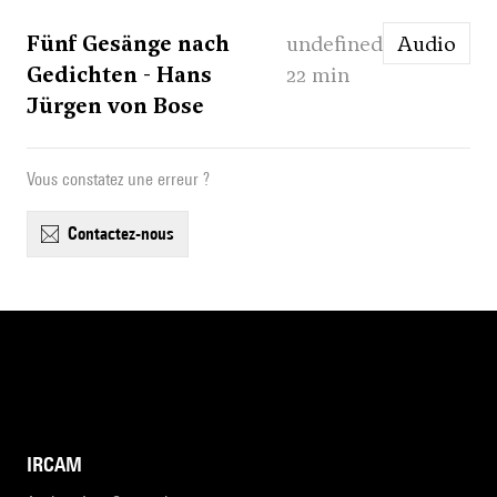
Fünf Gesänge nach
undefined
Audio
Gedichten - Hans
22 min
Jürgen von Bose
Vous constatez une erreur ?
contactez-nous
IRCAM