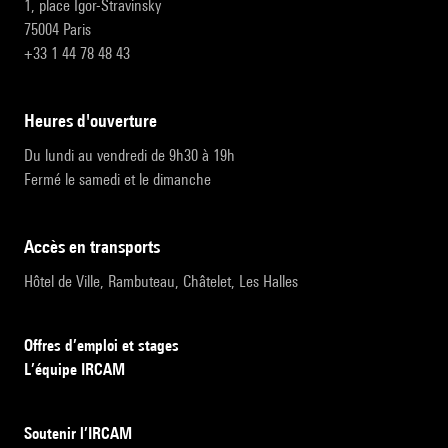
1, place Igor-Stravinsky
75004 Paris
+33 1 44 78 48 43
heures d'ouverture
Du lundi au vendredi de 9h30 à 19h
Fermé le samedi et le dimanche
accès en transports
Hôtel de Ville, Rambuteau, Châtelet, Les Halles
Offres d’emploi et stages
L’équipe IRCAM
Soutenir l’IRCAM