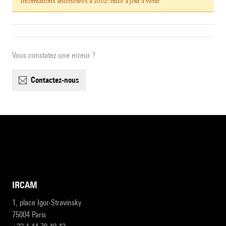
Informations antérieures à 2002: mise à jour à venir
Vous constatez une erreur ?
contactez-nous
IRCAM
1, place Igor-Stravinsky
75004 Paris