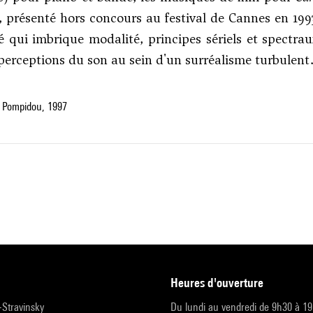
 présenté hors concours au festival de Cannes en 1993
é qui imbrique modalité, principes sériels et spectrau
 perceptions du son au sein d'un surréalisme turbulent
 Pompidou, 1997
heures d'ouverture
r-Stravinsky
Du lundi au vendredi de 9h30 à 1