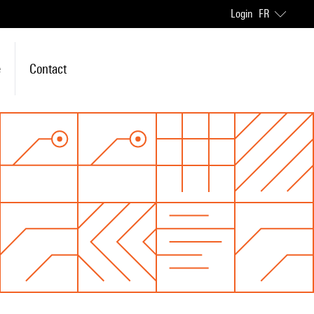
Login
FR
e
Contact