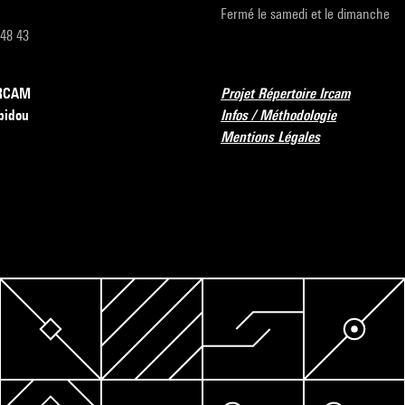
Fermé le samedi et le dimanche
 48 43
’IRCAM
Projet Répertoire Ircam
pidou
Infos / Méthodologie
Mentions Légales