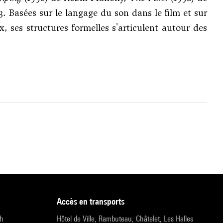
. Basées sur le langage du son dans le film et sur
x, ses structures formelles s'articulent autour des
.
accès en transports
9h
Hôtel de Ville, Rambuteau, Châtelet, Les Halles