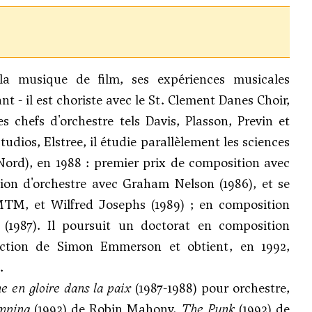
la musique de film, ses expériences musicales
t - il est choriste avec le St. Clement Danes Choir,
chefs d'orchestre tels Davis, Plasson, Previn et
dios, Elstree, il étudie parallèlement les sciences
 Nord), en 1988 : premier prix de composition avec
tion d'orchestre avec Graham Nelson (1986), et se
MTM, et Wilfred Josephs (1989) ; en composition
(1987). Il poursuit un doctorat en composition
rection de Simon Emmerson et obtient, en 1992,
.
 en gloire dans la paix
(1987-1988) pour orchestre,
mping
(1992) de Robin Mahony,
The Punk
(1992) de