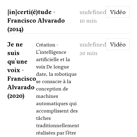
[in]certi(é)tude -
undefined
Vidéo
Francisco Alvarado
10 min
(2014)
Je ne
undefined
Vidéo
Création -
suis
L’intelligence
20 min
artificielle et la
qu'une
voix De longue
voix -
date, la robotique
Francisco
se consacre à la
Alvarado
conception de
(2020)
machines
automatiques qui
accomplissent des
tâches
traditionnellement
réalisées par l’être