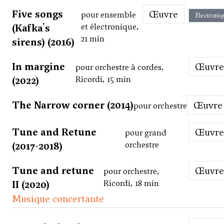
Five songs
Œuvre
pour ensemble
Électroniq
(Kafka's
et électronique,
21 min
sirens) (2016)
In margine
Œuvre
pour orchestre à cordes,
(2022)
Ricordi, 15 min
The Narrow corner (2014)
Œuvre
pour orchestre
Tune and Retune
Œuvre
pour grand
(2017-2018)
orchestre
Tune and retune
Œuvre
pour orchestre,
II (2020)
Ricordi, 18 min
Musique concertante