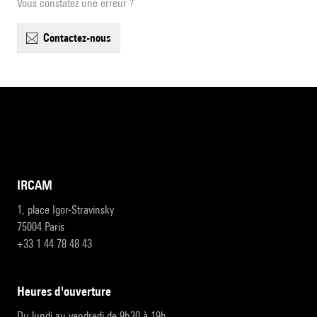
Vous constatez une erreur ?
contactez-nous
IRCAM
1, place Igor-Stravinsky
75004 Paris
+33 1 44 78 48 43
heures d'ouverture
Du lundi au vendredi de 9h30 à 19h