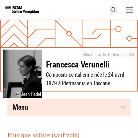
Mis à jour le 19 février 2024
Francesca Verunelli
Compositrice italienne née le 24 avril
1979 à Pietrasanta en Toscane.
© Jean Radel
menu
Musique soliste (sauf voix)