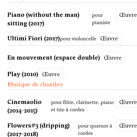
Piano (without the man)
Œuvre
pour
sitting (2017)
pianiste
Ultimi Fiori (2017)
Œuvre
pour violoncelle
En mouvement (espace double)
Œuvre
Play (2010)
Œuvre
Musique de chambre
Cinemaolio
Œuvre
pour flûte, clarinette, piano
(2014-2015)
et trio à cordes
Flowers#3 (dripping)
Œuvre
pour quatuor à
(2017-2018)
cordes