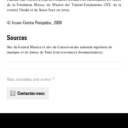
de la Fondation Meyer, de Master dei Talenti-Fondazione CRT, de la
société Oriolis et de Siena Jazz en 2004.
© Ircam-Centre Pompidou, 2009
sources
Site du festival Musica et site du Conservatoire national supérieur de
musique et de danse de Paris (voir ressources documentaires).
Vous constatez une erreur ?
contactez-nous