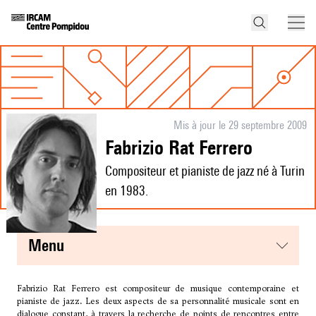
Mis à jour le 29 septembre 2009
Fabrizio Rat Ferrero
Compositeur et pianiste de jazz né à Turin
en 1983.
menu
Fabrizio Rat Ferrero est compositeur de musique contemporaine et
pianiste de jazz. Les deux aspects de sa personnalité musicale sont en
dialogue constant, à travers la recherche de points de rencontres entre