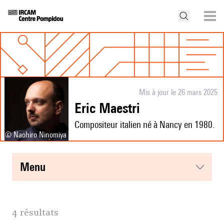
Mis à jour le 26 mars 2025
Eric Maestri
Compositeur italien né à Nancy en 1980.
© Naohiro Ninomiya
menu
4 résultats