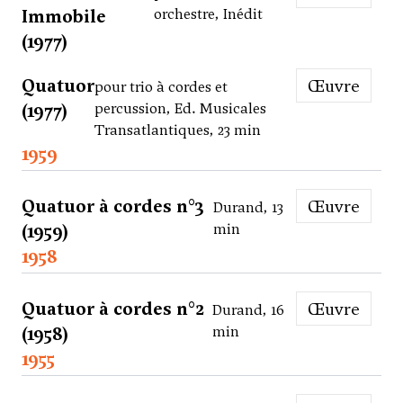
Immobile
orchestre, Inédit
(1977)
Quatuor
Œuvre
pour trio à cordes et
(1977)
percussion, Ed. Musicales
Transatlantiques, 23 min
1959
Quatuor à cordes n°3
Œuvre
Durand, 13
(1959)
min
1958
Quatuor à cordes n°2
Œuvre
Durand, 16
(1958)
min
1955