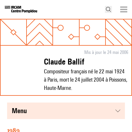
Mis à jour le 24 mai 2006
Claude Ballif
Compositeur français né le 22 mai 1924
à Paris, mort le 24 juillet 2004 à Poissons,
Haute-Marne.
menu
1989