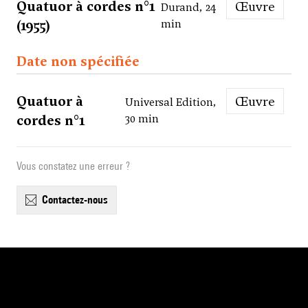
Quatuor à cordes n°1
Œuvre
Durand, 24
(1955)
min
Date non spécifiée
Quatuor à
Œuvre
Universal Edition,
cordes n°1
30 min
Vous constatez une erreur ?
contactez-nous