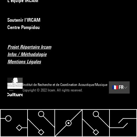
L’équipe IRCAM
Soutenir l’IRCAM
Centre Pompidou
Projet Répertoire Ircam
Infos / Méthodologie
Mentions Légales
Institut de Recherche et de Coordination Acoustique/Musique
🇫🇷
FR
Copyright © 2022 Ircam. All rights reserved.