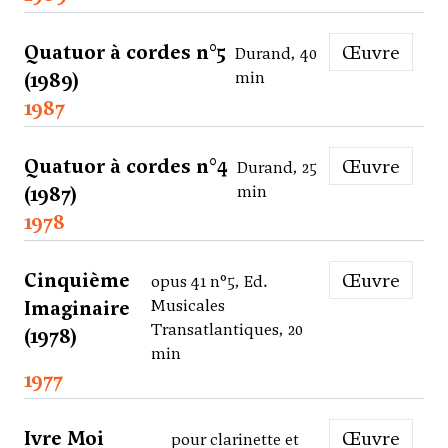
Quatuor à cordes n°5
Œuvre
Durand, 40
(1989)
min
1987
Quatuor à cordes n°4
Œuvre
Durand, 25
(1987)
min
1978
Cinquième
Œuvre
opus 41 n°5, Ed.
Imaginaire
Musicales
Transatlantiques, 20
(1978)
min
1977
Ivre Moi
Œuvre
pour clarinette et