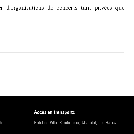
r d'organisations de concerts tant privées que
accès en transports
9h
Hôtel de Ville, Rambuteau, Châtelet, Les Halles