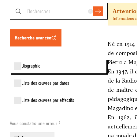
Attenti
Informations an
recherche avancée
Né en 1914 
de composi
Pietro a Ma
biographie
En 1947, il
de la Radio
liste des œuvres par dates
de maître 
pédagogiqu
liste des œuvres par effectifs
Magadino et
En 1962, i
Vous constatez une erreur ?
actuelleme
nationale 