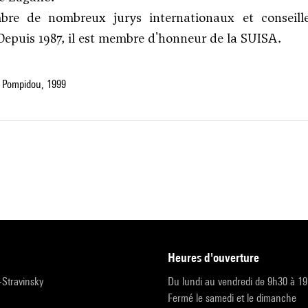
bre de nombreux jurys internationaux et conseille
Depuis 1987, il est membre d'honneur de la SUISA.
 Pompidou, 1999
heures d'ouverture
r-Stravinsky
Du lundi au vendredi de 9h30 à 1
Fermé le samedi et le dimanche