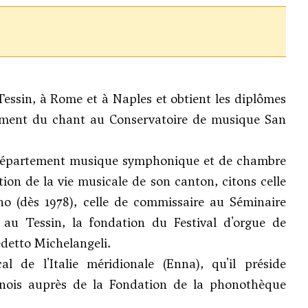
essin, à Rome et à Naples et obtient les diplômes
gnement du chant au Conservatoire de musique San
 du département musique symphonique et de chambre
ion de la vie musicale de son canton, citons celle
o (dès 1978), celle de commissaire au Séminaire
au Tessin, la fondation du Festival d'orgue de
detto Michelangeli.
 de l'Italie méridionale (Enna), qu'il préside
sinois auprès de la Fondation de la phonothèque