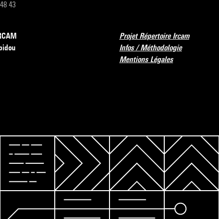
 48 43
’IRCAM
Projet Répertoire Ircam
pidou
Infos / Méthodologie
Mentions Légales