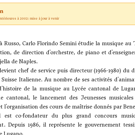
on
térieures à 2002: mise à jour à venir
à Russo, Carlo Florindo Semini étudie la musique au T
tion, de direction d'orchestre, de piano et d'ensei
jella de Naples.
 devient chef de service puis directeur (1966-1980)
 Suisse Italienne. Au nombre de ses activités d'animat
d'histoire de la musique au Lycée cantonal de Lugan
e cantonal, le lancement des Jeunesses musicales 
 l'organisation des cours de maîtrise donnés par Bene
l est co-fondateur du plus grand concours musical
nt. Depuis 1986, il représente le gouvernement tes
de Lugano.