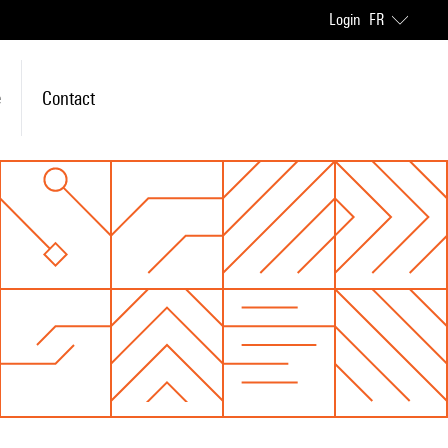
Login
FR
e
Contact