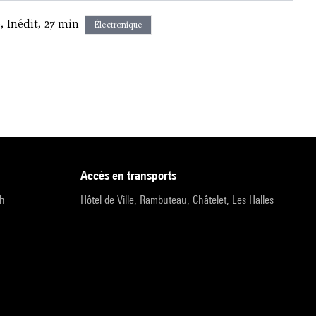
 Inédit, 27 min
Électronique
accès en transports
9h
Hôtel de Ville, Rambuteau, Châtelet, Les Halles