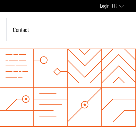
Login
FR
e
Contact