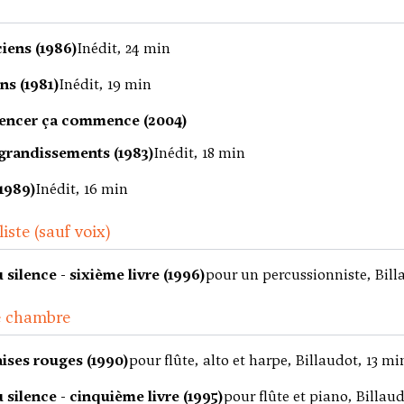
iens (1986)
Inédit, 24 min
s (1981)
Inédit, 19 min
encer ça commence (2004)
randissements (1983)
Inédit, 18 min
(1989)
Inédit, 16 min
iste (sauf voix)
 silence - sixième livre (1996)
pour un percussionniste, Bill
e chambre
aises rouges (1990)
pour flûte, alto et harpe, Billaudot, 13 mi
 silence - cinquième livre (1995)
pour flûte et piano, Billaud