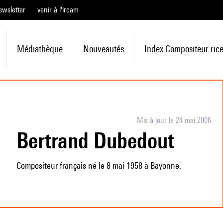
ewsletter
venir à l'ircam
Médiathèque
Nouveautés
Index Compositeur·ric
Mis à jour le 24 mai 2006
Bertrand Dubedout
Compositeur français né le 8 mai 1958 à Bayonne.