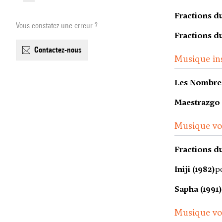
Fractions du
Vous constatez une erreur ?
Fractions du
contactez-nous
Musique in
Les Nombres
Maestrazgo 
Musique voc
Fractions du
Iniji (1982)
p
Sapha (1991)
Musique vo