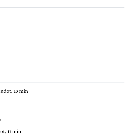
audot, 10 min
n
ot, 11 min