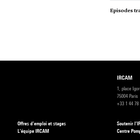
Episodes tr
IRCAM
1, place Igo
75004 Paris
+33 1 44 78
Offres d’emploi et stages
Soutenir l
L’équipe IRCAM
Centre Pom