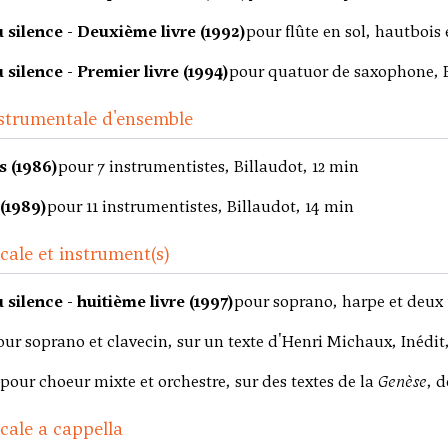
 silence - Deuxième livre (1992)
pour flûte en sol, hautbois 
 silence - Premier livre (1994)
pour quatuor de saxophone, B
strumentale d'ensemble
 (1986)
pour 7 instrumentistes, Billaudot, 12 min
(1989)
pour 11 instrumentistes, Billaudot, 14 min
ale et instrument(s)
 silence - huitième livre (1997)
pour soprano, harpe et deux 
our soprano et clavecin, sur un texte d'Henri Michaux, Inédit
pour choeur mixte et orchestre, sur des textes de la
Genèse
, d
cale a cappella