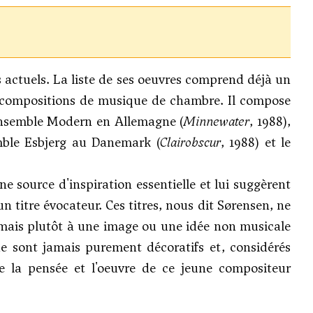
 actuels. La liste de ses oeuvres comprend déjà un
s compositions de musique de chambre. Il compose
'ensemble Modern en Allemagne (
Minnewater
, 1988),
mble Esbjerg au Danemark (
Clairobscur
, 1988) et le
 source d'inspiration essentielle et lui suggèrent
un titre évocateur. Ces titres, nous dit Sørensen, ne
mais plutôt à une image ou une idée non musicale
ne sont jamais purement décoratifs et, considérés
le la pensée et l'oeuvre de ce jeune compositeur