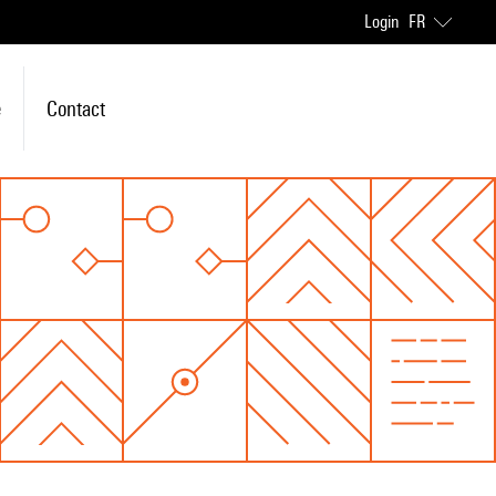
Login
FR
e
Contact