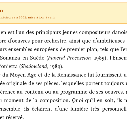
on
térieures à 2002: mise à jour à venir
en est l'un des principaux jeunes compositeurs danois
re d'oeuvres pour orchestre, ainsi que d'ambitieuse
urs ensembles européens de premier plan, tels que l
 Sonanza en Suède (
Funeral Procession,
1989), I'Ense
onietta (
Shadowland
, 1989).
du Moyen-Age et de la Renaissance lui fournissent une
ée originale de ses pièces, lesquelles portent toujours 
férence au contenu ou au programme de ses oeuvres, 
au moment de la composition. Quoi qu'il en soit, ils 
nsemble, ils éclairent d'une lumière très personnel
et réservé.