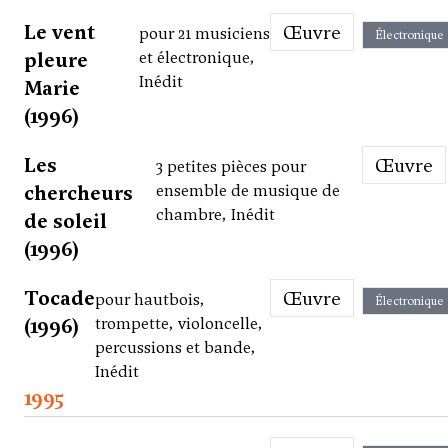
Le vent
Œuvre
pour 21 musiciens
Électronique
pleure
et électronique,
Inédit
Marie
(1996)
Les
Œuvre
3 petites pièces pour
chercheurs
ensemble de musique de
chambre, Inédit
de soleil
(1996)
Tocade
Œuvre
pour hautbois,
Électronique
(1996)
trompette, violoncelle,
percussions et bande,
Inédit
1995