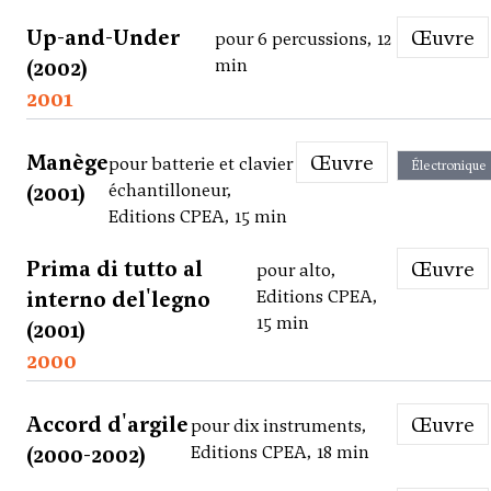
Up-and-Under
Œuvre
pour 6 percussions, 12
(2002)
min
2001
Manège
Œuvre
pour batterie et clavier
Électronique
(2001)
échantilloneur,
Editions CPEA, 15 min
Prima di tutto al
Œuvre
pour alto,
interno del'legno
Editions CPEA,
15 min
(2001)
2000
Accord d'argile
Œuvre
pour dix instruments,
(2000-2002)
Editions CPEA, 18 min