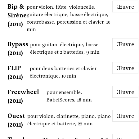
Bip &
Œuvre
pour violon, flûte, violoncelle,
Sirène
guitare électrique, basse électrique,
contrebasse, percussion et clavier, 10
(2011)
min
Bypass
Œuvre
pour guitare électrique, basse
(2011)
électrique et 2 batteries, 9 min
FLIP
Œuvre
pour deux batteries et clavier
(2011)
électronique, 10 min
Freewheel
Œuvre
pour ensemble,
(2011)
BabelScores, 18 min
Ouest
Œuvre
pour violon, clarinette, piano, piano
(2011)
électrique et batterie, 22 min