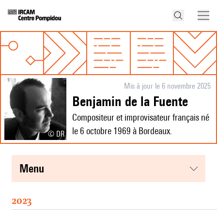
Mis à jour le 6 novembre 2025
Benjamin de la Fuente
Compositeur et improvisateur français né
le 6 octobre 1969 à Bordeaux.
© DR
menu
2023