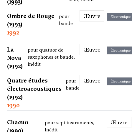
(1993)
Ombre de Rouge
Œuvre
pour
Électronique
(1993)
bande
1992
La
Œuvre
pour quatuor de
Électronique
Nova
saxophones et bande,
Inédit
(1992)
Quatre études
Œuvre
pour
Électronique
électroacoustiques
bande
(1992)
1990
Chacun
Œuvre
pour sept instruments,
(1990)
Inédit