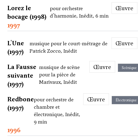
Lorez le
Œuvre
pour orchestre
bocage (1998)
d'harmonie, Inédit, 6 min
1997
L'Une
Œuvre
musique pour le court-métrage de
(1997)
Patrick Zocco, Inédit
La Fausse
Œuvre
musique de scène
Scénique
suivante
pour la pièce de
Marivaux, Inédit
(1997)
Redbone
Œuvre
pour orchestre de
Électronique
(1997)
chambre et
électronique, Inédit,
9 min
1996