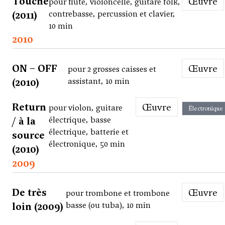
Touche
Œuvre
pour flûte, violoncelle, guitare folk,
(2011)
contrebasse, percussion et clavier,
10 min
2010
ON – OFF
Œuvre
pour 2 grosses caisses et
(2010)
assistant, 10 min
Return
Œuvre
pour violon, guitare
Électronique
/ à la
électrique, basse
électrique, batterie et
source
électronique, 50 min
(2010)
2009
De très
Œuvre
pour trombone et trombone
loin (2009)
basse (ou tuba), 10 min