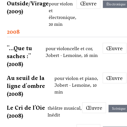
Outside/Virage
Œuvre
pour violon
Électronique
(2009)
et
électronique,
20 min
2008
''...Que tu
Œuvre
pour violoncelle et cor,
saches :''
Jobert - Lemoine, 16 min
(2008)
Au seuil de la
Œuvre
pour violon et piano,
ligne d'ombre
Jobert - Lemoine, 10
min
(2008)
Le Cri de l’Oie
Œuvre
théâtre musical,
Scénique
(2008)
Inédit