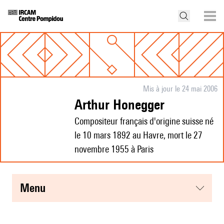
Mis à jour le 24 mai 2006
Arthur Honegger
Compositeur français d'origine suisse né
le 10 mars 1892 au Havre, mort le 27
novembre 1955 à Paris
menu