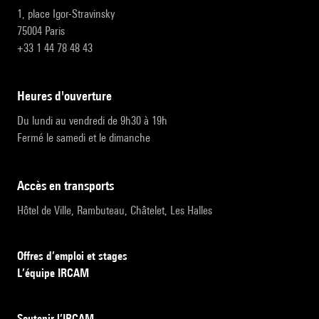
1, place Igor-Stravinsky
75004 Paris
+33 1 44 78 48 43
heures d'ouverture
Du lundi au vendredi de 9h30 à 19h
Fermé le samedi et le dimanche
accès en transports
Hôtel de Ville, Rambuteau, Châtelet, Les Halles
Offres d’emploi et stages
L’équipe IRCAM
Soutenir l’IRCAM