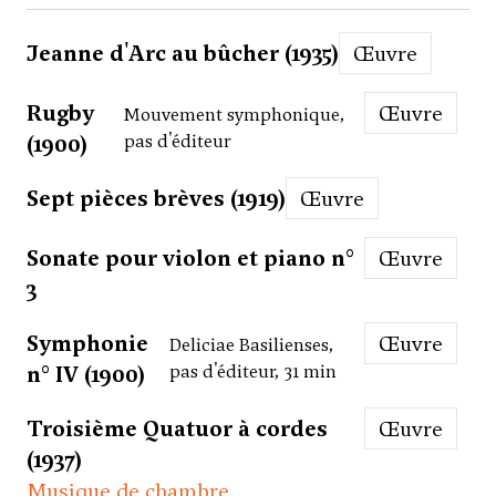
Jeanne d'Arc au bûcher (1935)
Œuvre
Rugby
Œuvre
Mouvement symphonique,
(1900)
pas d'éditeur
Sept pièces brèves (1919)
Œuvre
Sonate pour violon et piano n°
Œuvre
3
Symphonie
Œuvre
Deliciae Basilienses,
n° IV (1900)
pas d'éditeur, 31 min
Troisième Quatuor à cordes
Œuvre
(1937)
Musique de chambre