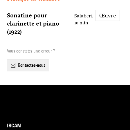
Sonatine pour
Œuvre
Salabert,
clarinette et piano
10 min
(1922)
Vous constatez une erreur ?
contactez-nous
IRCAM