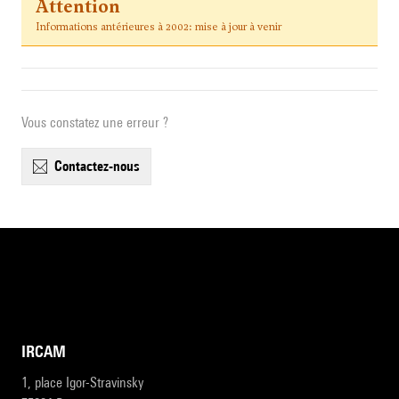
Attention
Informations antérieures à 2002: mise à jour à venir
Vous constatez une erreur ?
contactez-nous
IRCAM
1, place Igor-Stravinsky