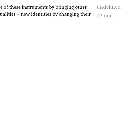
undefined
de of these instruments by bringing other
ualities = new identities by changing their
07 min