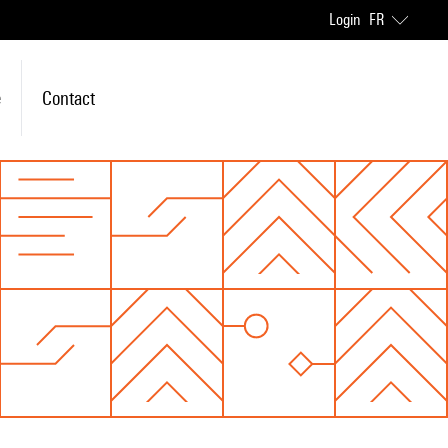
Login
FR
e
Contact