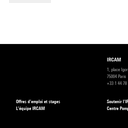
IRCAM
1, place Igo
75004 Paris
+33 1 44 78
Offres d’emploi et stages
Soutenir l
L’équipe IRCAM
Centre Pom